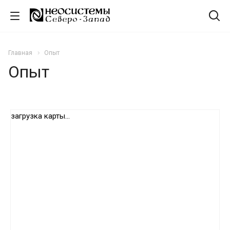
Главная
Опыт
Опыт
загрузка карты...