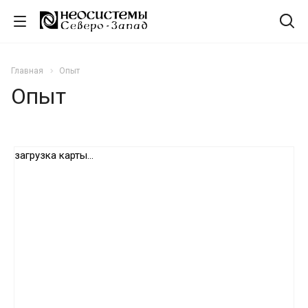
Главная
Опыт
Опыт
загрузка карты...