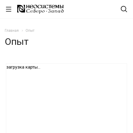
Главная
Опыт
Опыт
загрузка карты...