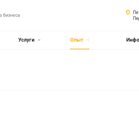
Пе
о бизнеса
Пе
Услуги
Опыт
Инф