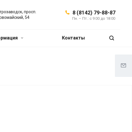
трозаводск, просп.
8 (8142) 79-88-87
рвомайский, 54
Пн. – Пт.: с 9:00 до 18:00
ормация
Контакты