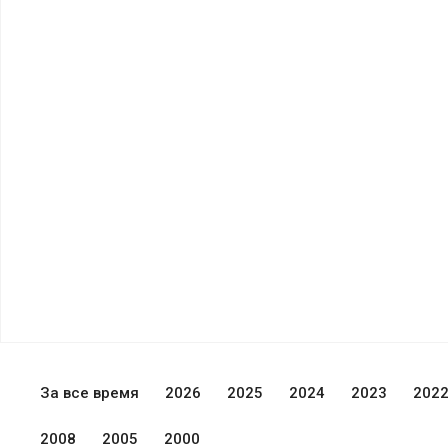
За все время
2026
2025
2024
2023
202
2008
2005
2000