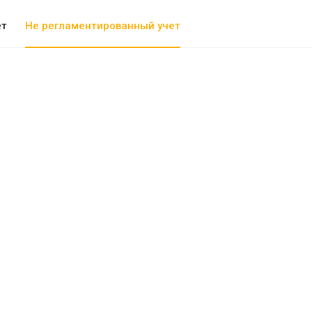
ет
Не регламентированный учет