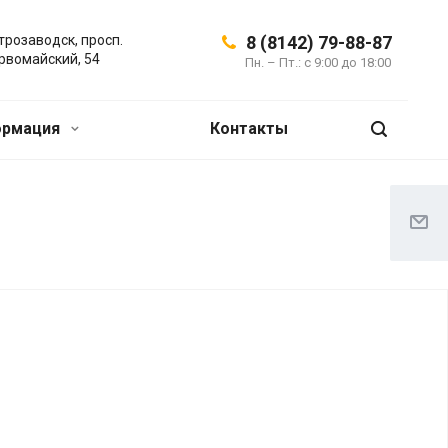
трозаводск, просп.
8 (8142) 79-88-87
рвомайский, 54
Пн. – Пт.: с 9:00 до 18:00
ормация
Контакты