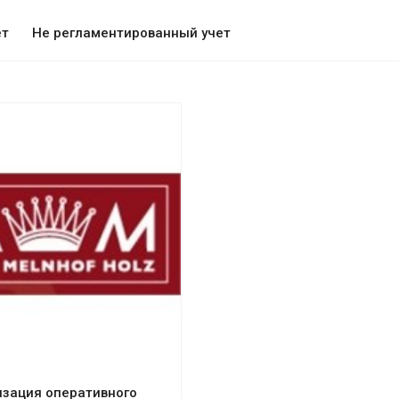
ет
Не регламентированный учет
отреть проект
зация оперативного