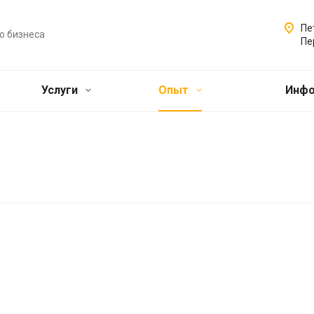
Пе
о бизнеса
Пе
Услуги
Опыт
Инф