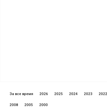
За все время
2026
2025
2024
2023
202
2008
2005
2000