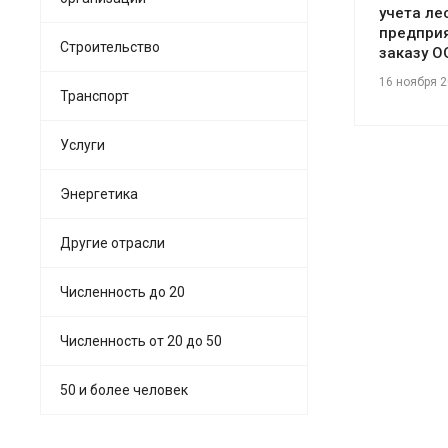
учета ле
предприя
Строительство
заказу О
16 ноября 
Транспорт
Услуги
Энергетика
Другие отрасли
Численность до 20
Численность от 20 до 50
50 и более человек