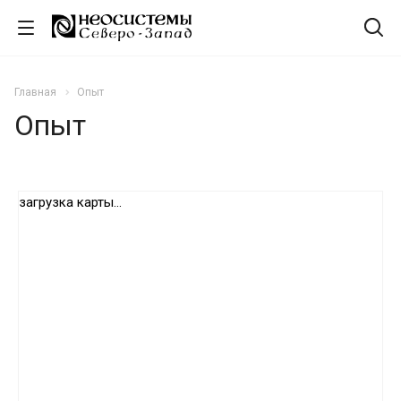
Главная
Опыт
Опыт
загрузка карты...