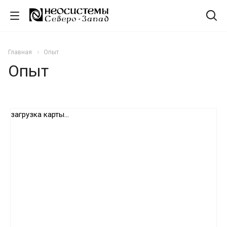
Главная
Опыт
Опыт
загрузка карты...