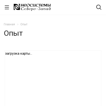
Главная
Опыт
Опыт
загрузка карты...