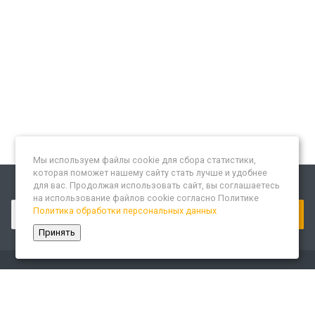
Мы используем файлы cookie для сбора статистики,
которая поможет нашему сайту стать лучше и удобнее
для вас. Продолжая использовать сайт, вы соглашаетесь
Подписывайтесь на новости и акции:
на использование файлов cookie согласно Политике
Политика обработки персональных данных
Принять
Компания