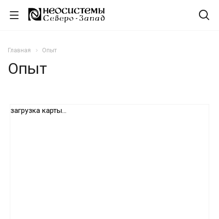
Главная
Опыт
Опыт
загрузка карты...