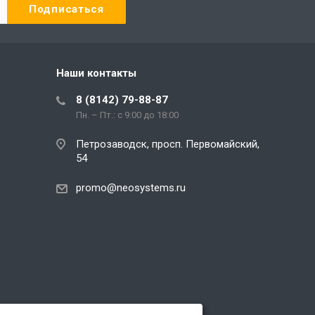
Наши контакты
8 (8142) 79-88-87
Пн. – Пт.: с 9:00 до 18:00
Петрозаводск, просп. Первомайский,
54
promo@neosystems.ru