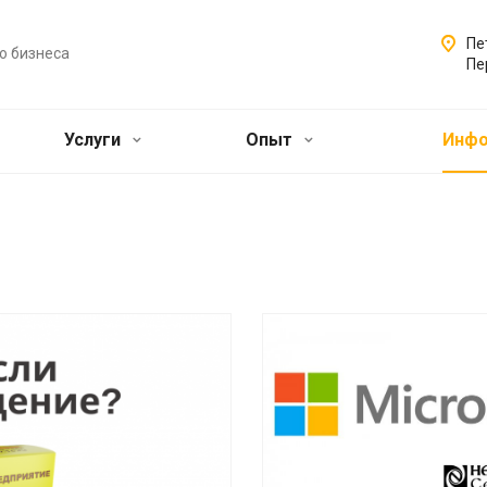
Пе
о бизнеса
Пе
Услуги
Опыт
Инф