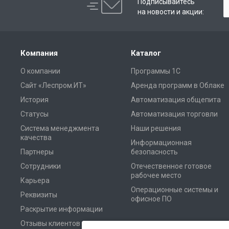
Подписывайтесь
на новости и акции:
Компания
Каталог
О компании
Программы 1С
Сайт «Леспром.ИТ»
Аренда программ в Облаке
История
Автоматизация общепита
Статусы
Автоматизация торговли
Система менеджмента
Наши решения
качества
Информационная
Партнеры
безопасность
Сотрудники
Отечественное готовое
рабочее место
Карьера
Операционные системы и
Реквизиты
офисное ПО
Раскрытие информации
Отзывы клиентов