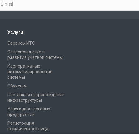
Услуги
Сервисы ИТС
Сопровождение и
развитие учетной системы
Корпоративные
автоматизированные
системы
Обучение
Поставка и сопровождение
инфраструктуры
Услуги для торговых
предприятий
Регистрация
юридического лица