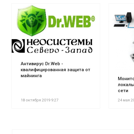
Антивирус Dr.Web -
квалифицированная защита от
майнинга
Монито
локаль
сети
18 октября 2019 9:27
24 мая 2