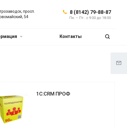
трозаводск, просп.
8 (8142) 79-88-87
рвомайский, 54
Пн. – Пт.: с 9:00 до 18:00
ормация
Контакты
1С:CRM ПРОФ