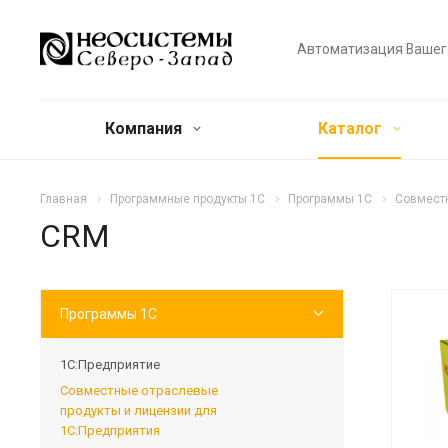
Автоматизация Вашег
Компания
Каталог
Главная
Программные продукты 1С
Программы 1С
Совместн
CRM
Программы 1С
1С:Предприятие
Совместные отраслевые
продукты и лицензии для
1С:Предприятия