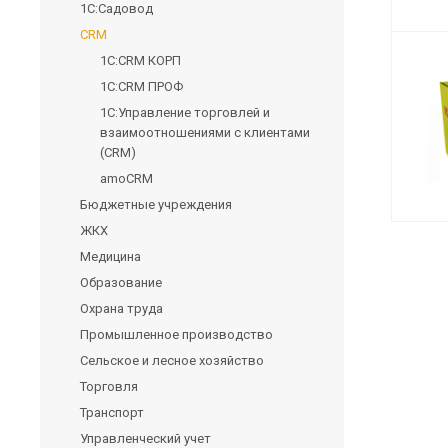
1С:Садовод
CRM
1С:CRM КОРП
1С:CRM ПРОФ
1С:Управление торговлей и
взаимоотношениями с клиентами
(CRM)
amoCRM
Бюджетные учреждения
ЖКХ
Медицина
Образование
Охрана труда
Промышленное производство
Сельское и лесное хозяйство
Торговля
Транспорт
Управленческий учет