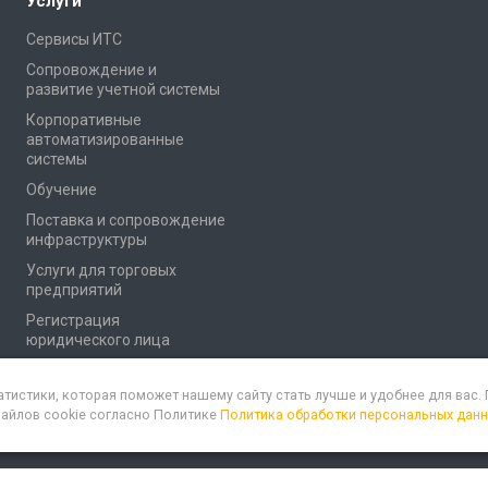
Услуги
Сервисы ИТС
Сопровождение и
развитие учетной системы
Корпоративные
автоматизированные
системы
Обучение
Поставка и сопровождение
инфраструктуры
Услуги для торговых
предприятий
Регистрация
юридического лица
атистики, которая поможет нашему сайту стать лучше и удобнее для вас
файлов cookie согласно Политике
Политика обработки персональных дан