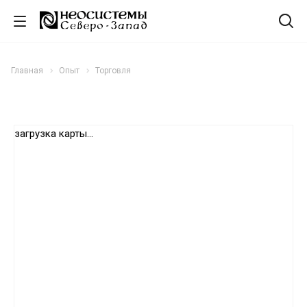
Главная
Опыт
Торговля
загрузка карты...