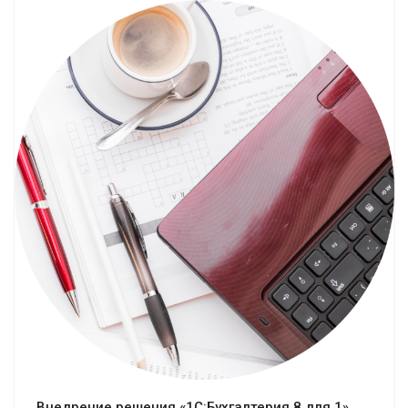
Смотреть проект
Внедрение решения «1С:Бухгалтерия 8 для 1»