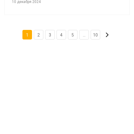
10 декабря 2024
1
2
3
4
5
...
10