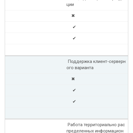
ции
✖
✔
✔
Поддержка клиент-серверн
ого варианта
✖
✔
✔
Работа территориально рас
пределенных информацион