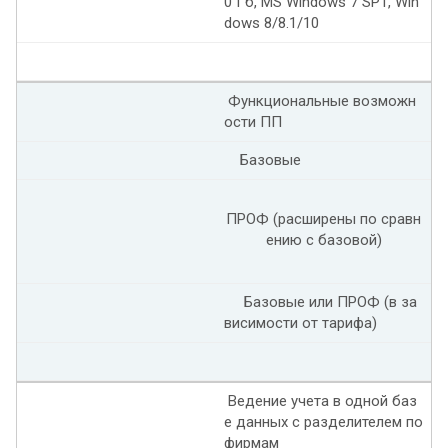
0 Гб, MS Windows 7 SP1, Win
dows 8/8.1/10
Функциональные возможн
ости ПП
Базовые
ПРОФ (расширены по сравн
ению с базовой)
Базовые или ПРОФ (в за
висимости от тарифа)
Ведение учета в одной баз
е данных с разделителем по
фирмам