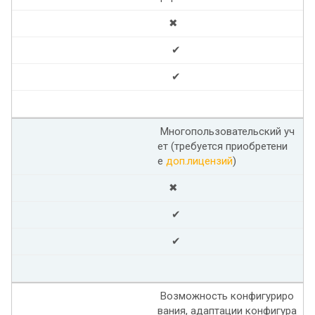
✖
✔
✔
Многопользовательский уч
ет (требуется приобретени
е
доп.лицензий
)
✖
✔
✔
Возможность конфигуриро
вания, адаптации конфигура