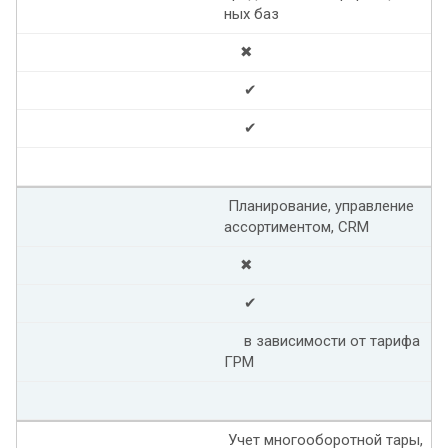
ных баз
✖
✔
✔
Планирование, управление
ассортиментом, CRM
✖
✔
в зависимости от тарифа
ГРМ
Учет многооборотной тары,