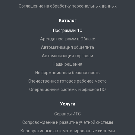
Соглашение на обработку персональных данных
Каталог
Программы 1С
Аренда программ в Облаке
Автоматизация общепита
Автоматизация торговли
Наши решения
Информационная безопасность
Отечественное готовое рабочее место
Операционные системы и офисное ПО
Услуги
Сервисы ИТС
Сопровождение и развитие учетной системы
Корпоративные автоматизированные системы