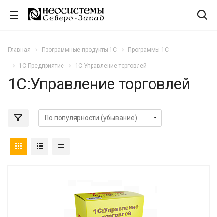
Главная
Программные продукты 1С
Программы 1С
1С:Предприятие
1С:Управление торговлей
1С:Управление торговлей