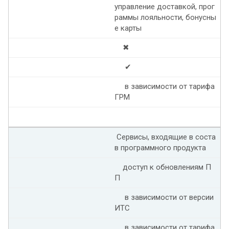
управление доставкой, прог
раммы лояльности, бонусны
е карты
✖
✔
в зависимости от тарифа
ГРМ
Сервисы, входящие в соста
в программного продукта
доступ к обновлениям П
П
в зависимости от версии
ИТС
в зависимости от тарифа