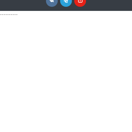
----------