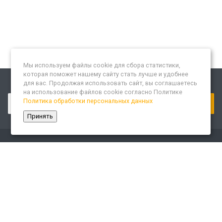
Мы используем файлы cookie для сбора статистики,
которая поможет нашему сайту стать лучше и удобнее
для вас. Продолжая использовать сайт, вы соглашаетесь
Подписывайтесь на новости и акции:
на использование файлов cookie согласно Политике
Политика обработки персональных данных
Принять
Компания
О компании
Сайт «Леспром.ИТ»
История
Статусы