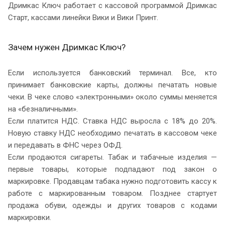
Дримкас Ключ работает с кассовой программой Дримкас
Старт, кассами линейки Вики и Вики Принт.
Зачем нужен Дримкас Ключ?
Если используется банковский терминал. Все, кто
принимает банковские карты, должны печатать новые
чеки. В чеке слово «электронными» около суммы меняется
на «безналичными».
Если платится НДС. Ставка НДС выросла с 18% до 20%.
Новую ставку НДС необходимо печатать в кассовом чеке
и передавать в ФНС через ОФД.
Если продаются сигареты. Табак и табачные изделия —
первые товары, которые подпадают под закон о
маркировке. Продавцам табака нужно подготовить кассу к
работе с маркированным товаром. Позднее стартует
продажа обуви, одежды и других товаров с кодами
маркировки.