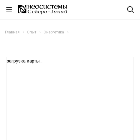
Главная
Опыт
Энергетика
загрузка карты...