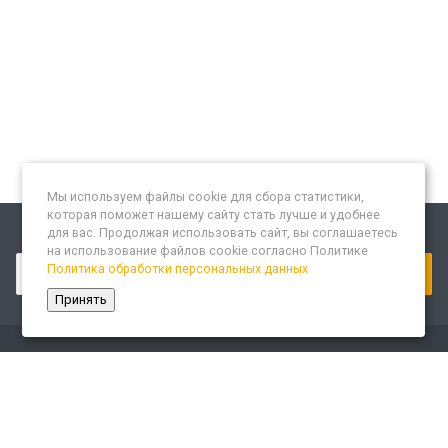
Мы используем файлы cookie для сбора статистики,
которая поможет нашему сайту стать лучше и удобнее
для вас. Продолжая использовать сайт, вы соглашаетесь
Подписывайтесь на новости и акции:
на использование файлов cookie согласно Политике
Политика обработки персональных данных
Принять
Компания
О компании
Сайт «Леспром.ИТ»