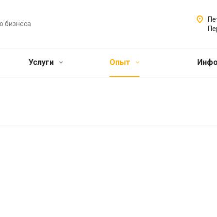
Пе
о бизнеса
Пе
Услуги
Опыт
Инф