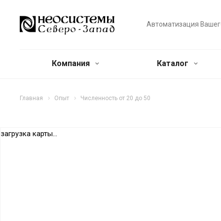
Автоматизация Вашег
Компания
Каталог
Главная
Опыт
Численность от 20 до 50
загрузка карты...