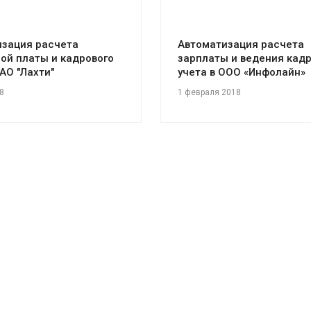
изация расчета
Автоматизация расчета
ой платы и кадрового
зарплаты и ведения кадр
ЗАО "Лахти"
учета в ООО «Инфолайн»
8
1 февраля 2018