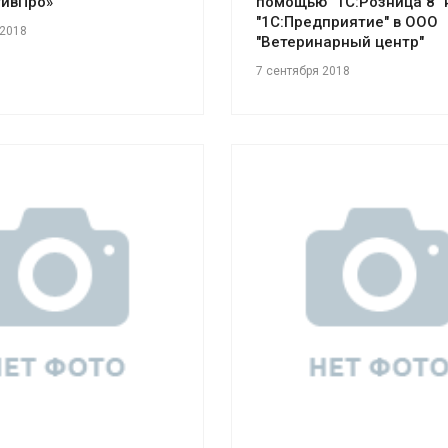
тивПро»
помощью "1С:Розница 8" 
"1С:Предприятие" в ООО
 2018
"Ветеринарный центр"
7 сентября 2018
отреть проект
Смотреть проект