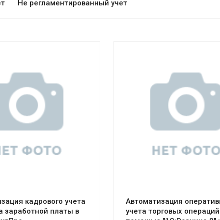
ет
Не регламентированный учет
отреть проект
Смотреть проект
зация кадрового учета
Автоматизация оператив
а заработной платы в
учета торговых операций