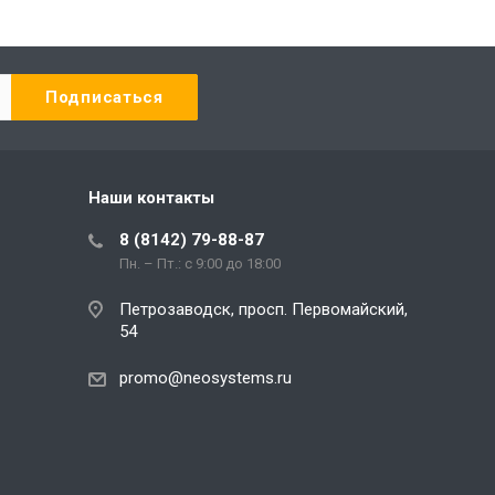
Наши контакты
8 (8142) 79-88-87
Пн. – Пт.: с 9:00 до 18:00
Петрозаводск, просп. Первомайский,
54
promo@neosystems.ru