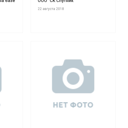
на базе
ООО "СК Спутник"
22 августа 2018
Смотреть проект