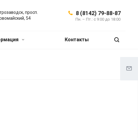
трозаводск, просп.
8 (8142) 79-88-87
рвомайский, 54
Пн. – Пт.: с 9:00 до 18:00
ормация
Контакты