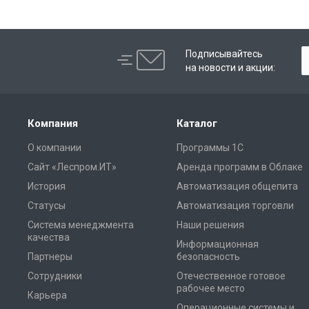
Подписывайтесь
на новости и акции:
Компания
Каталог
О компании
Программы 1С
Сайт «Леспром.ИТ»
Аренда программ в Облаке
История
Автоматизация общепита
Статусы
Автоматизация торговли
Система менеджмента
Наши решения
качества
Информационная
Партнеры
безопасность
Сотрудники
Отечественное готовое
рабочее место
Карьера
Операционные системы и