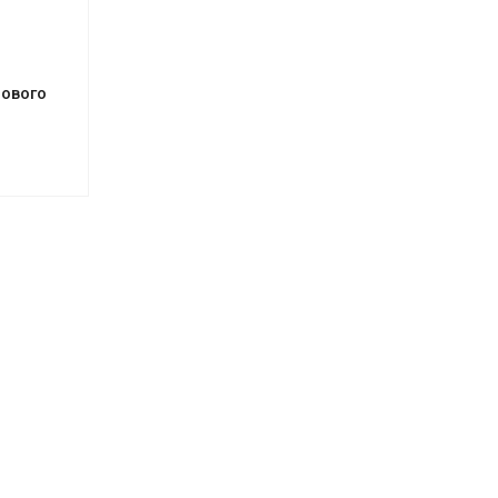
ового