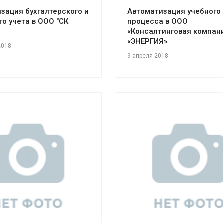
зация бухгалтерского и
Автоматизация учебного
го учета в ООО "СК
процесса в ООО
«Консалтинговая компан
«ЭНЕРГИЯ»
2018
9 апреля 2018
отреть проект
Смотреть проект