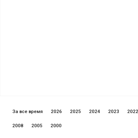
За все время
2026
2025
2024
2023
202
2008
2005
2000