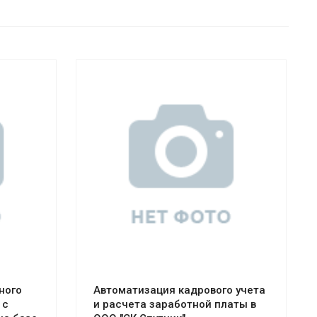
Смотреть проект
ного
Автоматизация кадрового учета
 с
и расчета заработной платы в