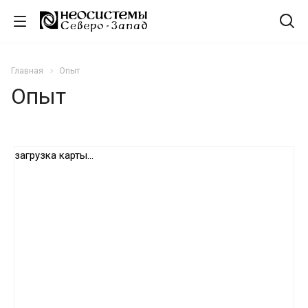
Главная
Опыт
Опыт
загрузка карты...