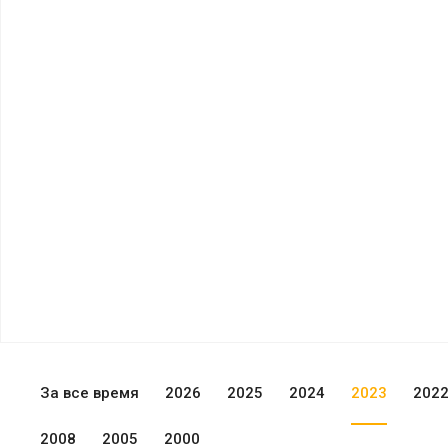
За все время
2026
2025
2024
2023
202
2008
2005
2000