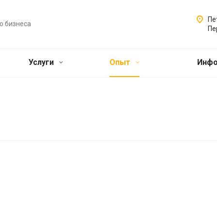
Пе
о бизнеса
Пе
Услуги
Опыт
Инф