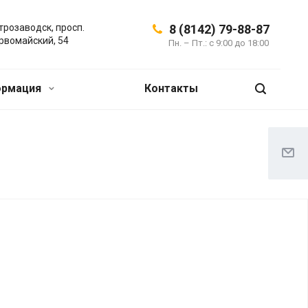
трозаводск, просп.
8 (8142) 79-88-87
рвомайский, 54
Пн. – Пт.: с 9:00 до 18:00
ормация
Контакты