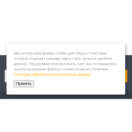
Мы используем файлы cookie для сбора статистики,
которая поможет нашему сайту стать лучше и удобнее
для вас. Продолжая использовать сайт, вы соглашаетесь
Подписывайтесь на новости и акции:
на использование файлов cookie согласно Политике
Политика обработки персональных данных
Принять
Компания
О компании
Сайт «Леспром.ИТ»