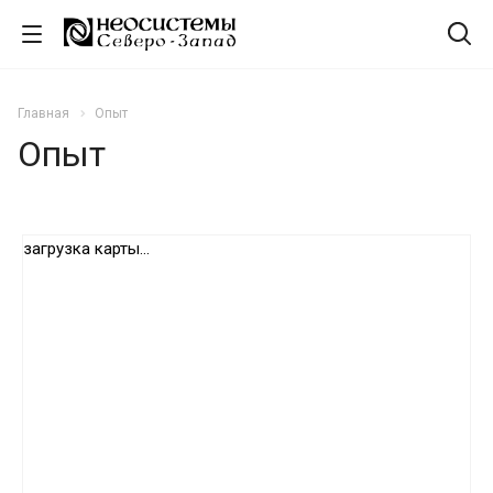
Главная
Опыт
Опыт
загрузка карты...