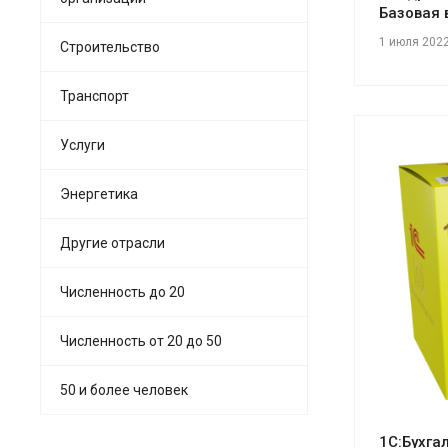
Базовая 
1 июля 202
Строительство
Транспорт
Услуги
Энергетика
Другие отрасли
См
Численность до 20
Численность от 20 до 50
50 и более человек
1С:Бухга