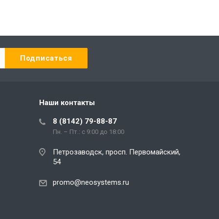
Наши контакты
8 (8142) 79-88-87
Пн. – Пт.: с 9:00 до 18:00
Петрозаводск, просп. Первомайский,
54
promo@neosystems.ru