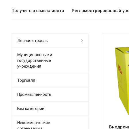
Получить отзыв клиента
Регламентрированный уч
Лесная отрасль
Муниципальные и
государственные
учреждения
См
Торговля
Промышленность
Без категории
Некоммерческие
Внедрени
организации