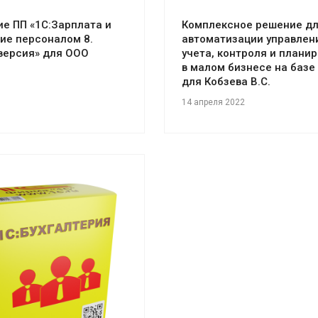
е ПП «1С:Зарплата и
Комплексное решение д
ие персоналом 8.
автоматизации управлен
версия» для ООО
учета, контроля и плани
в малом бизнесе на базе
для Кобзева В.С.
14 апреля 2022
отреть проект