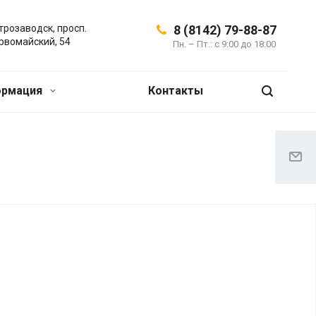
трозаводск, просп.
8 (8142) 79-88-87
рвомайский, 54
Пн. – Пт.: с 9:00 до 18:00
ормация
Контакты