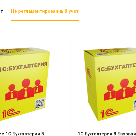
ет
Не регламентированный учет
отреть проект
Смотреть проект
е 1С:Бухгалтерия 8.
1С:Бухгалтерия 8 Базовая