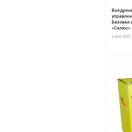
Внедрени
управлен
Базовая 
«Салюс»
6 мая 2022
См