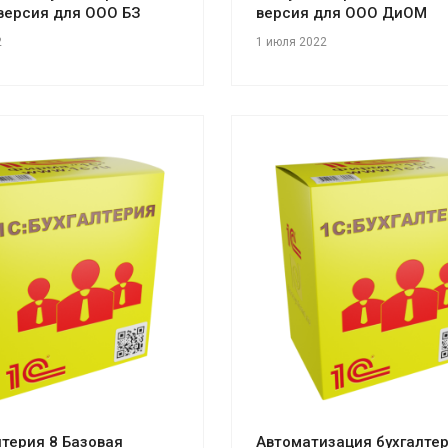
версия для ООО БЗ
версия для ООО ДиОМ
2
1 июля 2022
отреть проект
Смотреть проект
лтерия 8 Базовая
Автоматизация бухгалтер