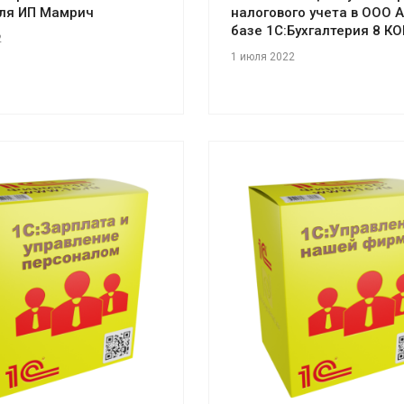
для ИП Мамрич
налогового учета в ООО А
базе 1С:Бухгалтерия 8 К
2
1 июля 2022
отреть проект
Смотреть проект