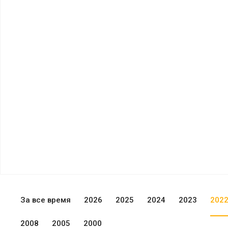
За все время
2026
2025
2024
2023
202
2008
2005
2000