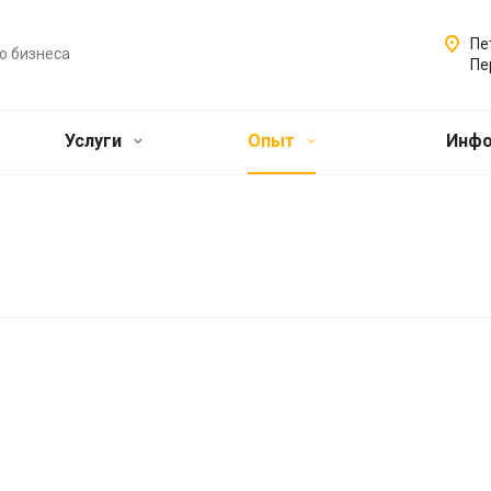
Пе
о бизнеса
Пе
Услуги
Опыт
Инф