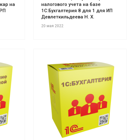
кар на
налогового учета на базе
ОРП
1С:Бухгалтерия 8 для 1 для ИП
Девлеткильдеева Н. Х.
20 мая 2022
Смотреть проект