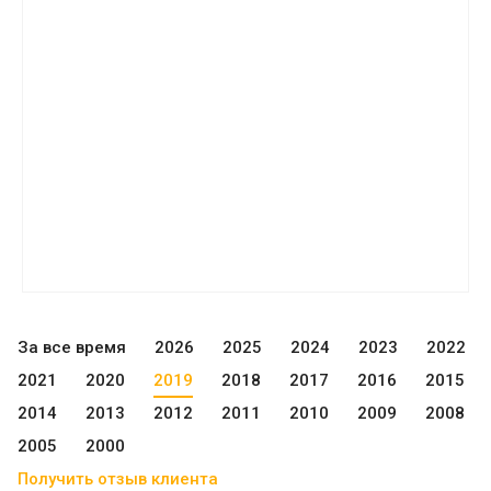
За все время
2026
2025
2024
2023
2022
2021
2020
2019
2018
2017
2016
2015
2014
2013
2012
2011
2010
2009
2008
2005
2000
Получить отзыв клиента