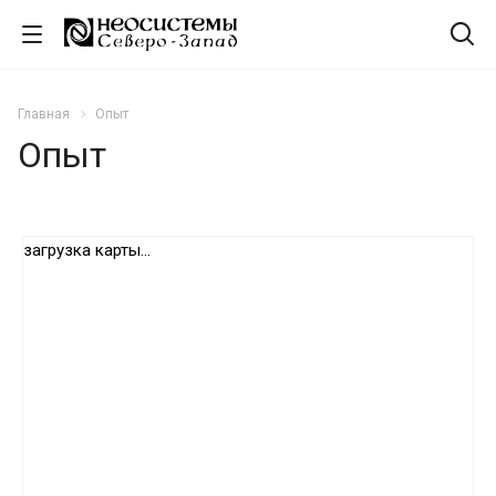
Главная
Опыт
Опыт
загрузка карты...