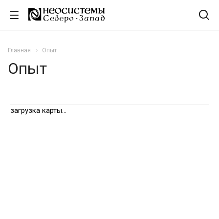
Главная
Опыт
Опыт
загрузка карты...