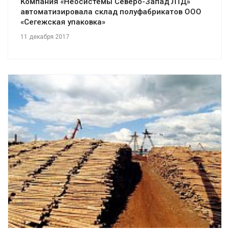
Компания «Неосистемы Северо-Запад ЛТД»
автоматизировала склад полуфабрикатов ООО
«Сегежская упаковка»
11 декабря 2017
Смотреть проект