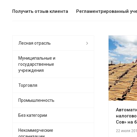
Получить отзыв клиента
Регламентрированный уч
Лесная отрасль
Муниципальные и
государственные
учреждения
См
Торговля
Промышленность
Автомати
Без категории
налогово
Сов» на 
Некоммерческие
22 июля 20
организации