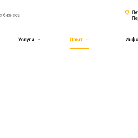
Пе
о бизнеса
Пе
Услуги
Опыт
Инф