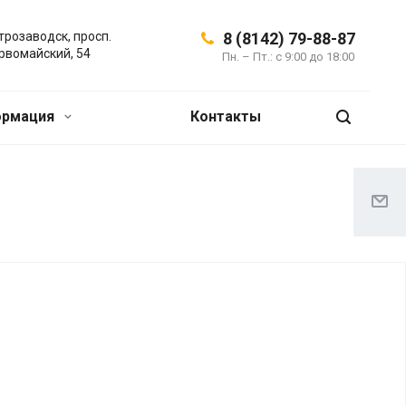
трозаводск, просп.
8 (8142) 79-88-87
рвомайский, 54
Пн. – Пт.: с 9:00 до 18:00
ормация
Контакты