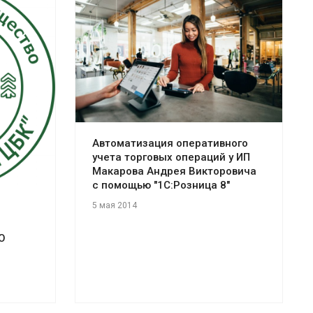
Смотреть проект
Автоматизация оперативного
учета торговых операций у ИП
Макарова Андрея Викторовича
с помощью "1С:Розница 8"
5 мая 2014
О