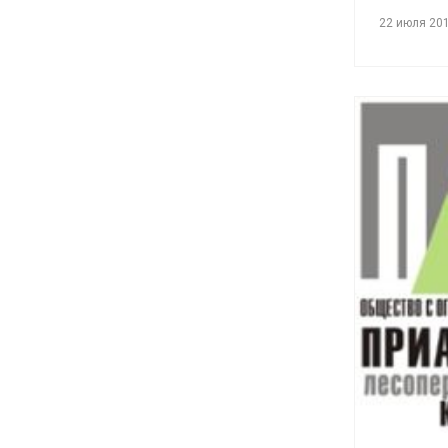
22 июля 20
См