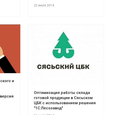
22 июля 2014
Смотреть проект
ского и
Оптимизация работы склада
 версия
готовой продукции в Сясьском
ЦБК с использованием решения
"1С:Лесозавод"