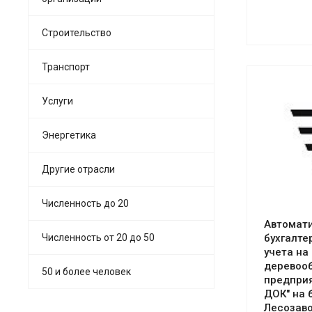
Строительство
Транспорт
Услуги
Энергетика
См
Другие отрасли
Численность до 20
Автомати
бухгалте
Численность от 20 до 50
учета на
деревоо
50 и более человек
предпри
ДОК" на 
Лесозаво