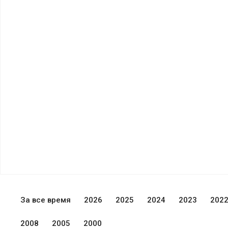
За все время
2026
2025
2024
2023
202
2008
2005
2000