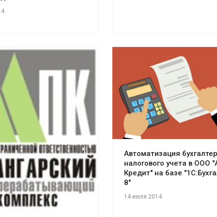
14
Смотреть проект
отреть проект
Автоматизация бухгалтер
налогового учета в ООО "
Кредит" на базе "1С:Бухг
8"
14 июля 2014