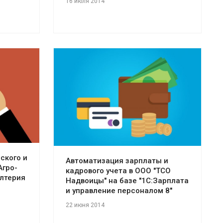
16 июля 2014
Смотреть проект
ского и
Автоматизация зарплаты и
Агро-
кадрового учета в ООО "ТСО
алтерия
Надвоицы" на базе "1С:Зарплата
и управление персоналом 8"
22 июня 2014