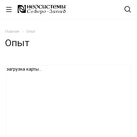
Главная
Опыт
Опыт
загрузка карты...