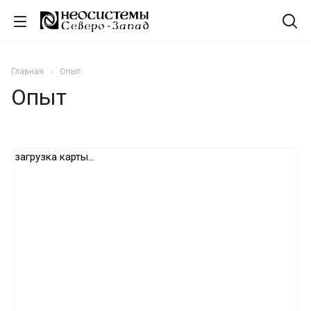
Главная
Опыт
Опыт
загрузка карты...