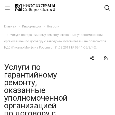
Главная
Информация
Новости
Услуги по гарантийному ремонту, оказанные уполномоченной
организацией по договору с заводом-изготовителем, не облагаются
НДС (Письмо Минфина России от 31.03.2011 № 03-11-06/3/40).
Услуги по
гарантийному
ремонту,
оказанные
уполномоченной
организацией
по договору с