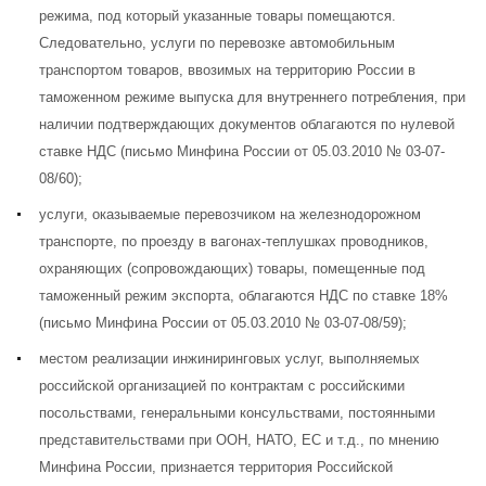
режима, под который указанные товары помещаются.
Следовательно, услуги по перевозке автомобильным
транспортом товаров, ввозимых на территорию России в
таможенном режиме выпуска для внутреннего потребления, при
наличии подтверждающих документов облагаются по нулевой
ставке НДС (
письмо Минфина России от 05.03.2010 № 03-07-
08/60
);
услуги, оказываемые перевозчиком на железнодорожном
транспорте, по проезду в вагонах-теплушках проводников,
охраняющих (сопровождающих) товары, помещенные под
таможенный режим экспорта, облагаются НДС по ставке 18%
(
письмо Минфина России от 05.03.2010 № 03-07-08/59
);
местом реализации инжиниринговых услуг, выполняемых
российской организацией по контрактам с российскими
посольствами, генеральными консульствами, постоянными
представительствами при ООН, НАТО, ЕС и т.д., по мнению
Минфина России, признается территория Российской