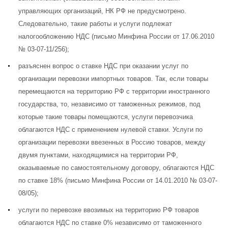
управляющих организаций, НК РФ не предусмотрено.
Следовательно, такие работы и услуги подлежат
налогообложению НДС (
письмо Минфина России от 17.06.2010
№ 03-07-11/256
);
разъяснен вопрос о ставке НДС при оказании услуг по
организации перевозки импортных товаров. Так, если товары
перемещаются на территорию РФ с территории иностранного
государства, то, независимо от таможенных режимов, под
которые такие товары помещаются, услуги перевозчика
облагаются НДС с применением нулевой ставки. Услуги по
организации перевозки ввезенных в Россию товаров, между
двумя пунктами, находящимися на территории РФ,
оказываемые по самостоятельному договору, облагаются НДС
по ставке 18% (
письмо Минфина России от 14.01.2010 № 03-07-
08/05
);
услуги по перевозке ввозимых на территорию РФ товаров
облагаются НДС по ставке 0% независимо от таможенного