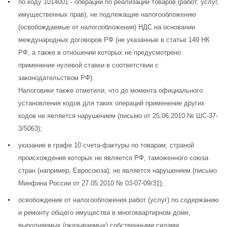
по коду 1014001 - операции по реализации товаров (работ, услуг,
имущественных прав), не подлежащие налогообложению
(освобождаемые от налогообложения) НДС на основании
международных договоров РФ (не указанные в статье 149 НК
РФ, а также в отношении которых не предусмотрено
применение нулевой ставки в соответствии с
законодательством РФ).
Налоговики также отметили, что до момента официального
установления кодов для таких операций применение других
кодов не является нарушением (
письмо от 25.06.2010 № ШС-37-
3/5063
);
указание в графе 10 счета-фактуры по товарам, страной
происхождения которых не является РФ, таможенного союза
стран (например, Евросоюза), не является нарушением (
письмо
Минфина России от 27.05.2010 № 03-07-09/31
);
освобождение от налогообложения работ (услуг) по содержанию
и ремонту общего имущества в многоквартирном доме,
выполняемых (оказываемых) собственными силами