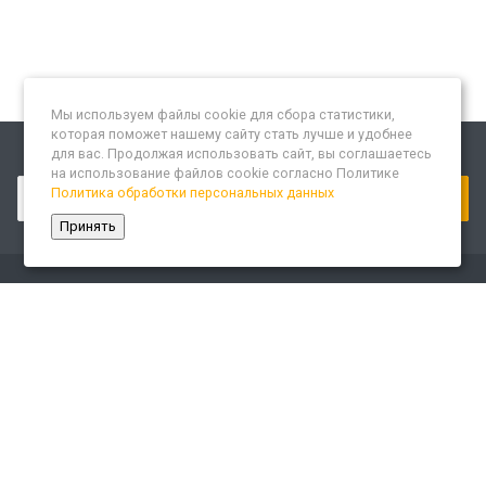
Мы используем файлы cookie для сбора статистики,
которая поможет нашему сайту стать лучше и удобнее
для вас. Продолжая использовать сайт, вы соглашаетесь
Подписывайтесь на новости и акции:
на использование файлов cookie согласно Политике
Политика обработки персональных данных
Принять
Компания
О компании
Сайт «Леспром.ИТ»
История
Статусы
Система менеджмента качества