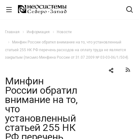
Главная
Информация
Новости
Минфин России обратил внимание на то, что установленный
статьей 255 НК РФ перечень расходов на оплату труда не является
закрытым (письмо Минфина России от 31.07.2009 № 03-03-06/1/504).
Минфин
России обратил
внимание на то,
что
установленный
статьей 255 НК
РФ перечень