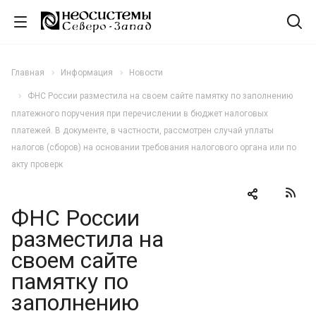
Главная
Информация
Новости
ФНС России разместила на своем сайте памятку по заполнению
платежного поручения при перечислении в бюджет налоговых
платежей. В документе, в частности, рассмотрен случай уплаты
налогов (сборов) на основании требования налогового органа или по
акту проверк
ФНС России
разместила на
своем сайте
памятку по
заполнению