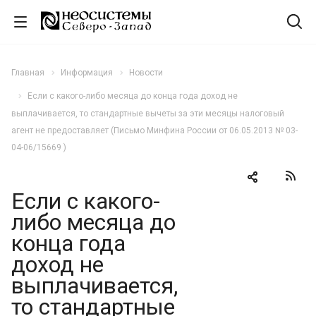
Главная
Информация
Новости
Если с какого-либо месяца до конца года доход не
выплачивается, то стандартные вычеты за эти месяцы налоговый
агент не предоставляет (Письмо Минфина России от 06.05.2013 № 03-
04-06/15669 )
Если с какого-
либо месяца до
конца года
доход не
выплачивается,
то стандартные