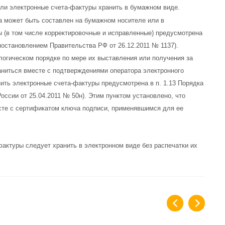
 ли электронные счета-фактуры хранить в бумажном виде.
ра может быть составлен на бумажном носителе или в
 (в том числе корректировочные и исправленные) предусмотрена
постановлением Правительства РФ от 26.12.2011 № 1137).
логическом порядке по мере их выставления или получения за
ниться вместе с подтверждениями оператора электронного
ить электронные счета-фактуры предусмотрена в п. 1.13 Порядка
оссии от 25.04.2011 № 50н). Этим пунктом установлено, что
сте с сертификатом ключа подписи, применявшимся для ее
актуры следует хранить в электронном виде без распечатки их