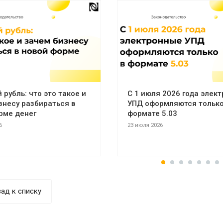
рубль: что это такое и
С 1 июля 2026 года элек
знесу разбираться в
УПД оформляются только
рме денег
формате 5.03
6
23 июля 2026
ад к списку