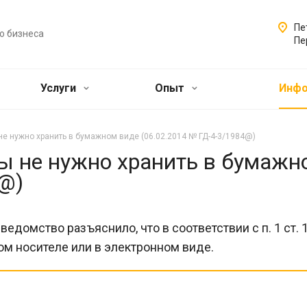
Пе
о бизнеса
Пе
Услуги
Опыт
Инф
не нужно хранить в бумажном виде (06.02.2014 № ГД-4-3/1984@)
ы не нужно хранить в бумажн
4@)
ведомство разъяснило, что в соответствии с п. 1 ст
м носителе или в электронном виде.