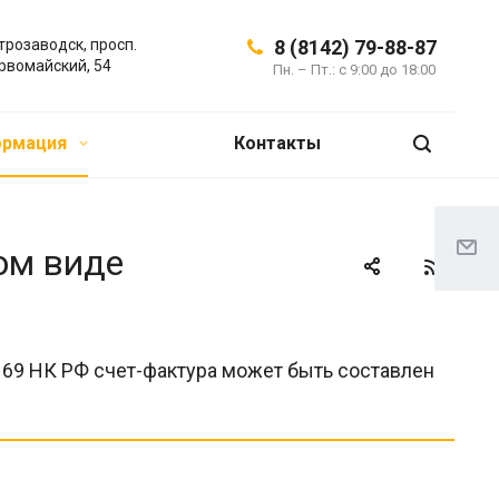
трозаводск, просп.
8 (8142) 79-88-87
рвомайский, 54
Пн. – Пт.: с 9:00 до 18:00
ормация
Контакты
ом виде
. 169 НК РФ счет-фактура может быть составлен