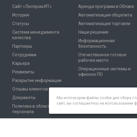
Сайт «Леспром.ИТ»
Аренда программ в Облаке
История
Автоматизация общепита
Статусы
Автоматизация торговли
Система менеджмента
Наши решения
качества
Информационная
Партнеры
безопасность
Сотрудники
Отечественное готовое
рабочее место
Карьера
Операционные системы и
Реквизиты
офисное ПО
Раскрытие информации
Отзывы клиентов
Документы
Мы используем файлы cookie для сбора ст
сайт, вы соглашаетесь на использование 
Политика в области
персонала
Соглашение на обработку
персональных данных