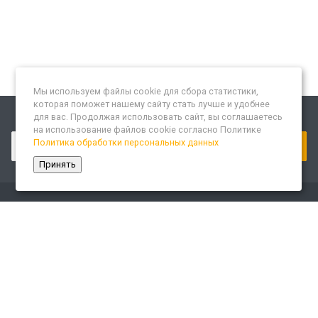
Мы используем файлы cookie для сбора статистики,
которая поможет нашему сайту стать лучше и удобнее
для вас. Продолжая использовать сайт, вы соглашаетесь
Подписывайтесь на новости и акции:
на использование файлов cookie согласно Политике
Политика обработки персональных данных
Принять
Компания
О компании
Сайт «Леспром.ИТ»
История
Статусы