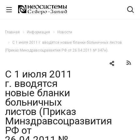
Главная
Информация
Новости
С 1 июля 2011 г. вводятся новые бланки больничных листов
(Приказ Минздравсоцразвития РФ от 26.04.2011 № 347н).
С 1 июля 2011
г. вводятся
новые бланки
больничных
листов (Приказ
Минздравсоцразвития
РФ от
26.04.2011 №