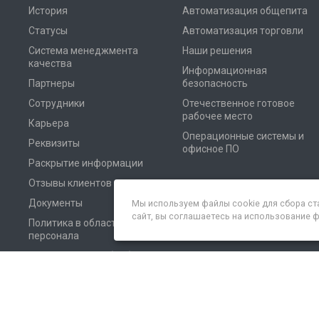
История
Автоматизация общепита
Статусы
Автоматизация торговли
Система менеджмента
Наши решения
качества
Информационная
Партнеры
безопасность
Сотрудники
Отечественное готовое
рабочее место
Карьера
Операционные системы и
Реквизиты
офисное ПО
Раскрытие информации
Отзывы клиентов
Документы
Мы используем файлы cookie для сбора ст
сайт, вы соглашаетесь на использование 
Политика в области
персонала
Соглашение на обработку
персональных данных