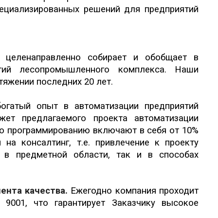
пециализированных решений для предприятий
 целенаправленно собирает и обобщает в
ятий лесопромышленного комплекса. Наши
тяжении последних 20 лет.
огатый опыт в автоматизации предприятий
ет предлагаемого проекта автоматизации
о программированию включают в себя от 10%
на консалтинг, т.е. привлечение к проекту
 в предметной области, так и в способах
ента качества
.
Ежегодно компания проходит
 9001, что гарантирует Заказчику высокое