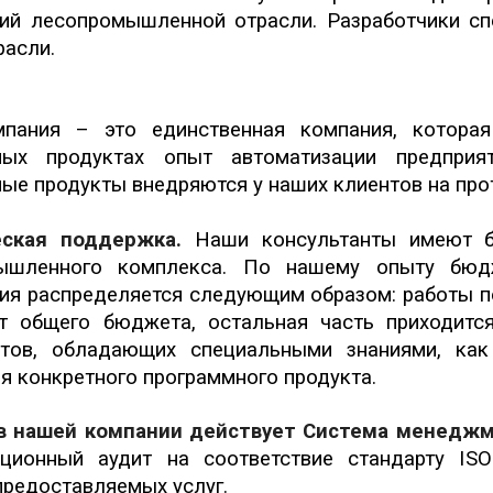
ий лесопромышленной отрасли. Разработчики с
расли.
пания – это единственная компания, которая
ных продуктах опыт автоматизации предпри
ые продукты внедряются у наших клиентов на про
еская поддержка.
Наши консультанты имеют б
ышленного комплекса. По нашему опыту бюдж
ия распределяется следующим образом: работы п
 общего бюджета, остальная часть приходится 
стов, обладающих специальными знаниями, как
я конкретного программного продукта.
 в нашей компании действует
Система менеджм
ационный аудит на соответствие стандарту ISO
предоставляемых услуг.