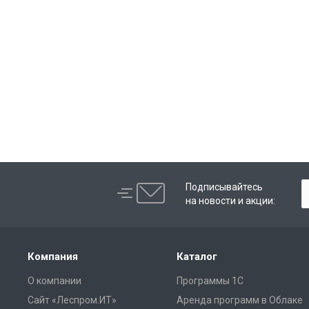
Подписывайтесь
на новости и акции:
Компания
Каталог
О компании
Программы 1С
Сайт «Леспром.ИТ»
Аренда программ в Облаке