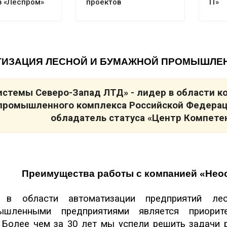
в «Леспром»
проектов
IT»
ТИЗАЦИЯ ЛЕСНОЙ И БУМАЖНОЙ ПРОМЫШЛЕ
истемы Северо-Запад ЛТД» - лидер в области 
промышленного комплекса Российской Федерац
обладатель статуса «Центр Компете
Преимущества работы с компанией
«Нео
ы в области автоматизации предприятий л
ышленными предприятиями является приорит
 Более чем за 30 лет мы успели решить задачи 