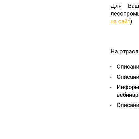
Для Ваш
лесопром
на сайт
)
На
отрасл
Описани
Описани
Информ
вебинар
Описани