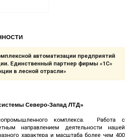
ННОСТИ
комплексной автоматизации предприятий
ии. Единственный партнер фирмы «1С»
нции в лесной отрасли»
системы Северо-Запад ЛТД»
есопромышленного комплекса. Работа с
етным направлением деятельности нашей
разного характера и масштаба более чем 400