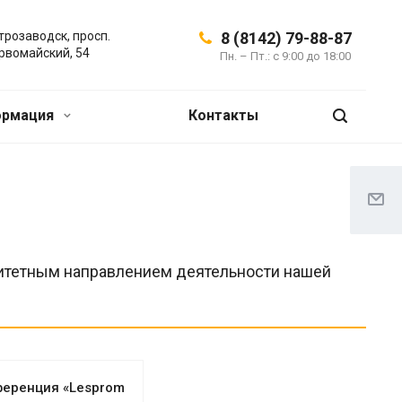
трозаводск, просп.
8 (8142) 79-88-87
рвомайский, 54
Пн. – Пт.: с 9:00 до 18:00
ормация
Контакты
итетным направлением деятельности нашей
еренция «Lesprom