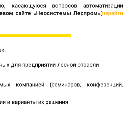
, касающуюся вопросов автоматизации
евом сайте
«Неосистемы Леспром»
(
перейти
ак:
ных для предприятий лесной отрасли
ых компанией (семинаров, конференций,
я и варианты их решения