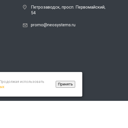
Петрозаводск, просп. Первомайский,
54
promo@neosystems.ru
. Продолжая использовать
Принять
ных